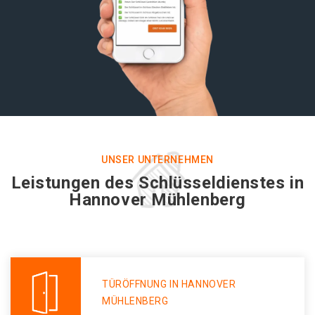
UNSER UNTERNEHMEN
Leistungen des Schlüsseldienstes in
Hannover Mühlenberg
TÜRÖFFNUNG IN HANNOVER
MÜHLENBERG