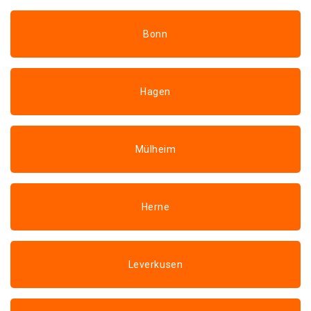
Bonn
Hagen
Mülheim
Herne
Leverkusen