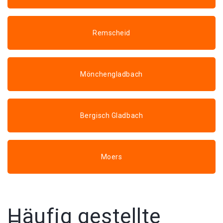
Remscheid
Mönchengladbach
Bergisch Gladbach
Moers
Häufig gestellte