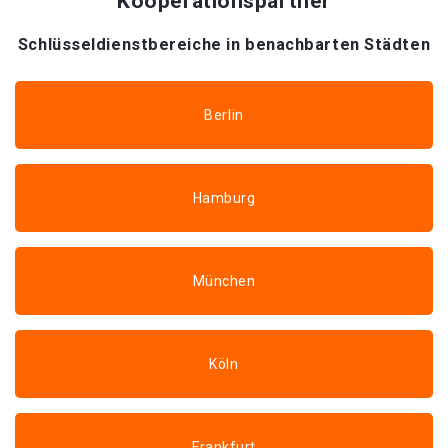
Kooperationspartner
Schlüsseldienstbereiche in benachbarten Städten
Berlin
Hamburg
München
Köln
Frankfurt