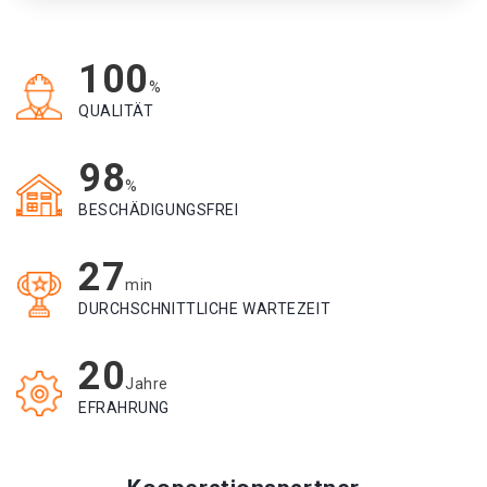
100
%
QUALITÄT
98
%
BESCHÄDIGUNGSFREI
27
min
DURCHSCHNITTLICHE WARTEZEIT
20
Jahre
EFRAHRUNG