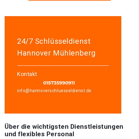
24/7 Schlüsseldienst
Hannover Mühlenberg
Kontakt
info@hannoverschluesseldienst.de
Über die wichtigsten Dienstleistungen
und flexibles Personal