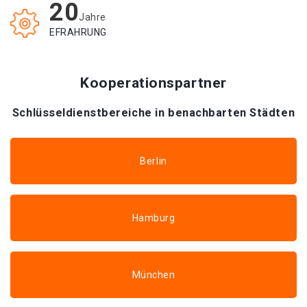
20
Jahre
EFRAHRUNG
Kooperationspartner
Schlüsseldienstbereiche in benachbarten Städten
Berlin
Hamburg
München