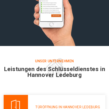
UNSER UNTERNEHMEN
Leistungen des Schlüsseldienstes in
Hannover Ledeburg
TÜRÖFFNUNG IN HANNOVER LEDEBURG