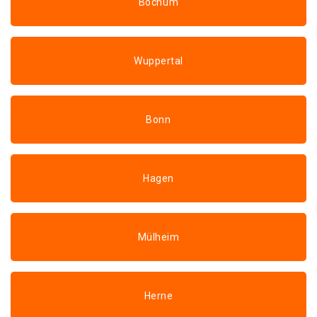
Bochum
Wuppertal
Bonn
Hagen
Mülheim
Herne