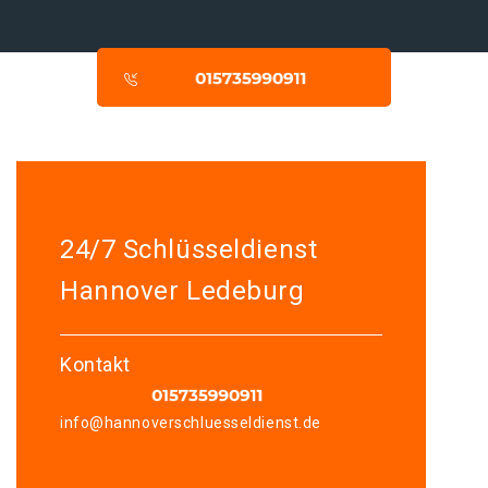
24/7 Schlüsseldienst
Hannover Ledeburg
Kontakt
info@hannoverschluesseldienst.de