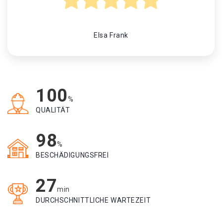
Elsa Frank
100
%
QUALITÄT
98
%
BESCHÄDIGUNGSFREI
27
min
DURCHSCHNITTLICHE WARTEZEIT