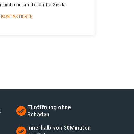
r sind rund um die Uhr für Sie da.
 KONTAKTIEREN
Türöffnung ohne
t
Schäden
t
Innerhalb von 30Minuten