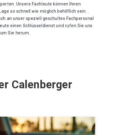
xperten. Unsere Fachleute können Ihnen
ge so schnell wie möglich behilflich sein. .
uch an unser speziell geschultes Fachpersonal
eute einen Schlüsseldienst und rufen Sie uns
l um Sie herum.
er Calenberger