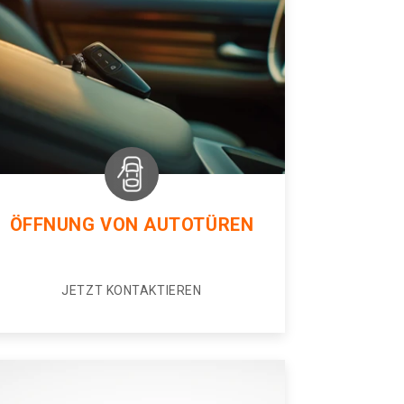
ÖFFNUNG VON AUTOTÜREN
JETZT KONTAKTIEREN