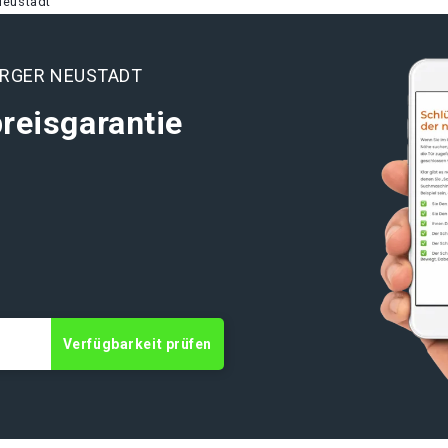
Neustadt
ERGER NEUSTADT
reisgarantie
t
Verfügbarkeit prüfen