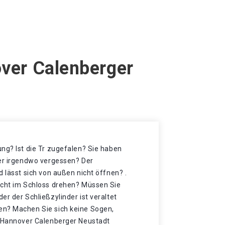
over Calenberger
ng? Ist die Tr zugefalen? Sie haben
der irgendwo vergessen? Der
d lässt sich von außen nicht öffnen? .
icht im Schloss drehen? Müssen Sie
er der Schließzylinder ist veraltet
en? Machen Sie sich keine Sogen,
n Hannover Calenberger Neustadt