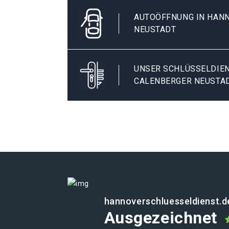
AUTOÖFFNUNG IN HAN
NEUSTADT
UNSER SCHLÜSSELDIEN
CALENBERGER NEUSTA
hannoverschluesseldienst.d
Ausgezeichnet